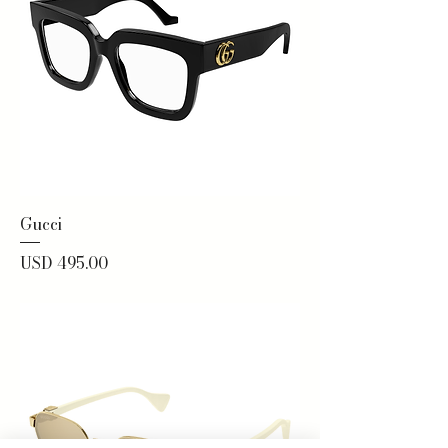
Gucci
Precio
USD 495.00