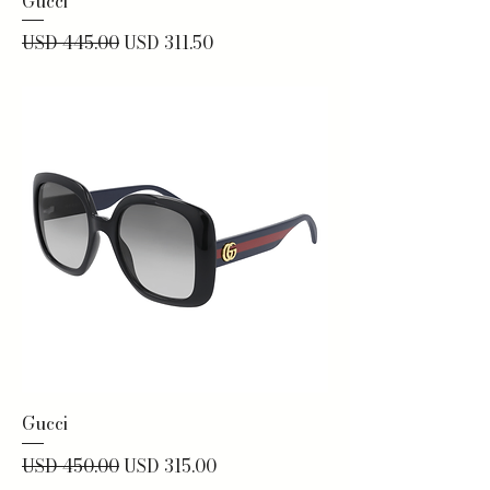
Gucci
Precio
Precio de oferta
USD 445.00
USD 311.50
Gucci
Precio
Precio de oferta
USD 450.00
USD 315.00