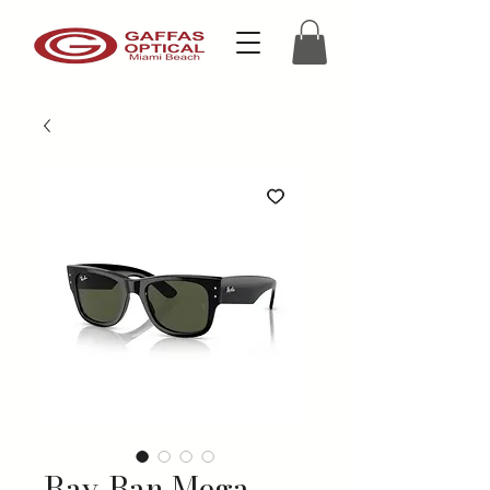
Ray-Ban Mega